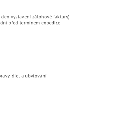
 den vystavení zálohové faktury)
 dní před termínem expedice
avy, diet a ubytování