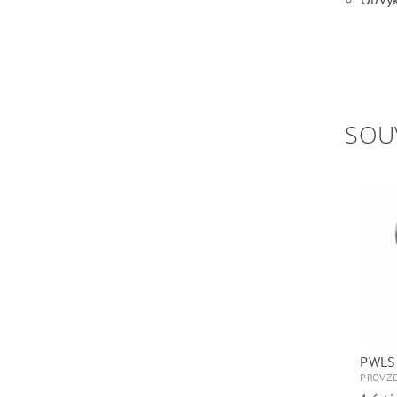
SOU
PWLS
PROVZD