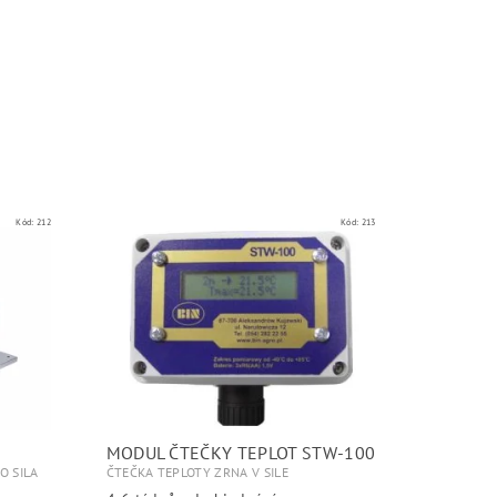
Kód:
212
Kód:
213
MODUL ČTEČKY TEPLOT STW-100
O SILA
ČTEČKA TEPLOTY ZRNA V SILE