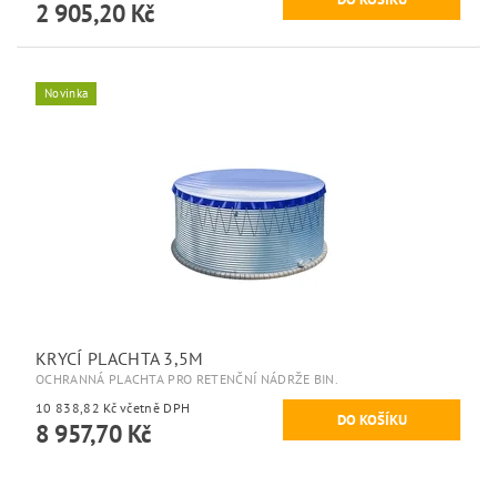
2 905,20 Kč
Novinka
KRYCÍ PLACHTA 3,5M
OCHRANNÁ PLACHTA PRO RETENČNÍ NÁDRŽE BIN.
10 838,82 Kč včetně DPH
8 957,70 Kč