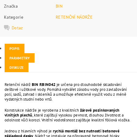
Značka
BIN
Kategorie
RETENČNÍ NÁDRŽE
Dotaz
POPIS
PARAMETRY
DISKUZE
Retenční nádrž
BIN RBIN042
je určena pro dlouhodobé skladování
dešťové i užitkové vody. Pomáhá vytvářet zásobu vody pro zavlažování
polí, sadů, zahrad i skleníků a umožňuje efektivně využít vodu z méně
vydatných studní nebo vrtů.
Konstrukce nádrže je vyrobena z kvalitních
žárově pozinkovaných
vlnitých plechů
, které zajišťují vysokou pevnost, dlouhou životnost a
odolnost vůči korozi. Vnitřní vodotěsnost zajišťuje kvalitní fóliová vložka.
Jednou z hlavních výhod je
rychlá montáž bez nutnosti betonové
základové desky
. Nádrž se instaluje na připravené betonové bloky