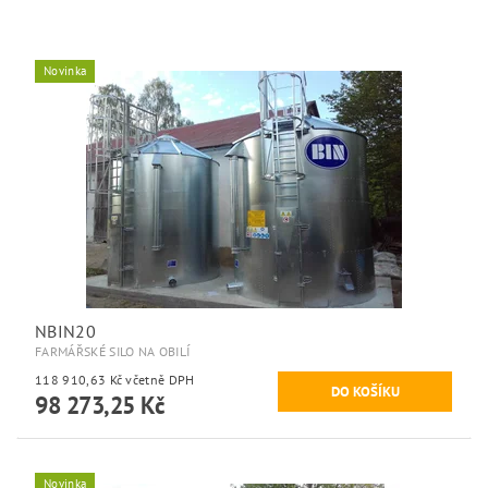
Novinka
NBIN20
FARMÁŘSKÉ SILO NA OBILÍ
118 910,63 Kč včetně DPH
98 273,25 Kč
Novinka