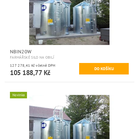
NBIN20W
FARMÁŘSKÉ SILO NA OBILÍ
127 278,41 Kč včetně DPH
105 188,77 Kč
Novinka