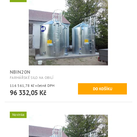
NBIN20N
FARMÁŘSKÉ SILO NA OBILÍ
116 561,78 Kč včetně DPH
96 332,05 Kč
Novinka