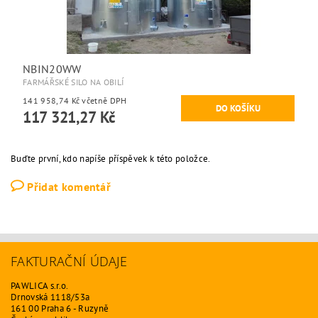
NBIN20WW
FARMÁŘSKÉ SILO NA OBILÍ
141 958,74 Kč včetně DPH
117 321,27 Kč
Buďte první, kdo napíše příspěvek k této položce.
Přidat komentář
FAKTURAČNÍ ÚDAJE
PAWLICA s.r.o.
Drnovská 1118/53a
161 00 Praha 6 - Ruzyně