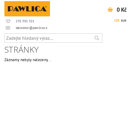
0 Kč
CZK
EUR
235 301 321
laborator@pawlica.cz
STRÁNKY
Záznamy nebyly nalezeny...